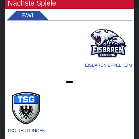
Nächste Spiele
BWL
EISBÄREN EPPELHEIM
-
TSG REUTLINGEN