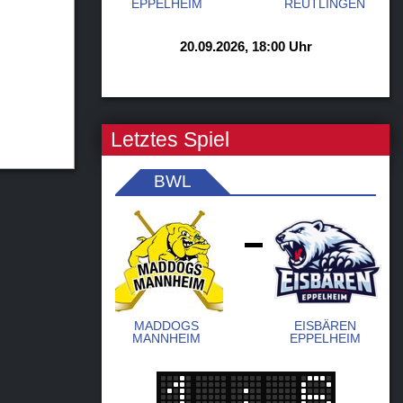
EPPELHEIM
REUTLINGEN
20.09.2026, 18:00 Uhr
Letztes Spiel
BWL
-
MADDOGS
EISBÄREN
MANNHEIM
EPPELHEIM