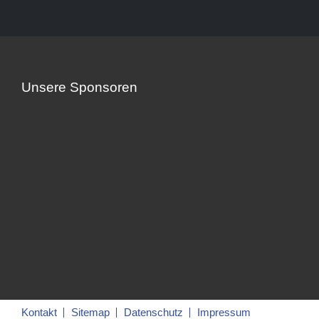
Unsere Sponsoren
Kontakt
Sitemap
Datenschutz
Impressum