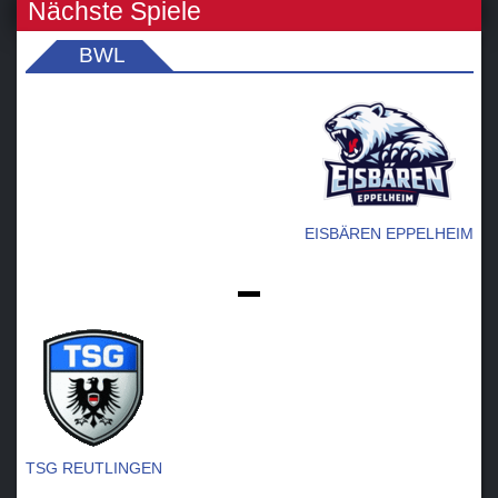
Nächste Spiele
BWL
EISBÄREN EPPELHEIM
-
TSG REUTLINGEN