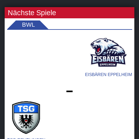
Nächste Spiele
BWL
EISBÄREN EPPELHEIM
-