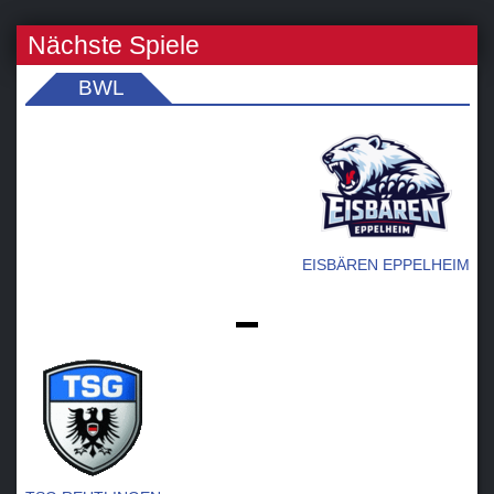
Nächste Spiele
BWL
EISBÄREN EPPELHEIM
-