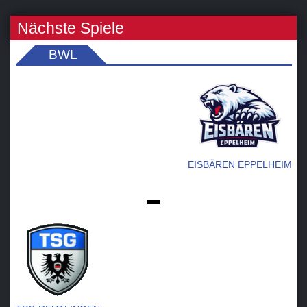
Nächste Spiele
BWL
EISBÄREN EPPELHEIM
-